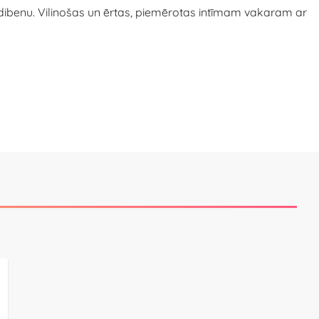
u dibenu. Vilinošas un ērtas, piemērotas intīmam vakaram ar