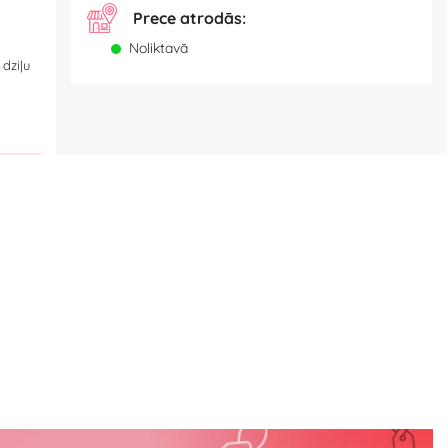
Prece atrodās:
Noliktavā
dziļu