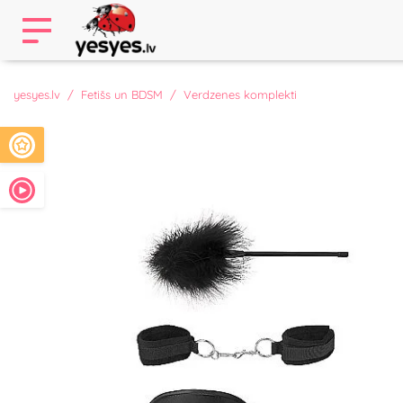
yesyes.lv
Fetišs un BDSM
Verdzenes komplekti