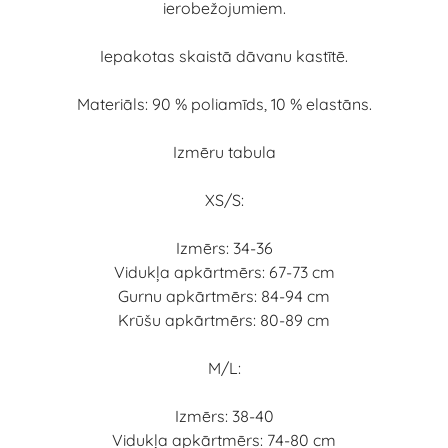
ierobežojumiem.
Iepakotas skaistā dāvanu kastītē.
Materiāls: 90 % poliamīds, 10 % elastāns.
Izmēru tabula
XS/S:
Izmērs: 34-36
Vidukļa apkārtmērs: 67-73 cm
Gurnu apkārtmērs: 84-94 cm
Krūšu apkārtmērs: 80-89 cm
M/L:
Izmērs: 38-40
Vidukļa apkārtmērs: 74-80 cm