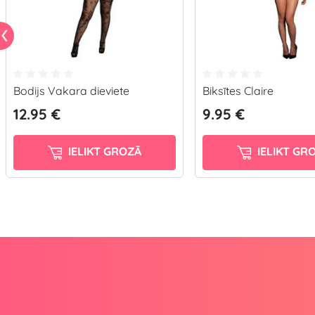
Bodijs Vakara dieviete
Biksītes Claire
12.95 €
9.95 €
IELIKT GROZĀ
IELIKT GR