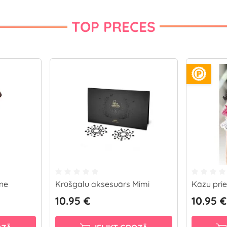
TOP PRECES
ine
Krūšgalu aksesuārs Mimi
Kāzu prie
10.95 €
10.95 €