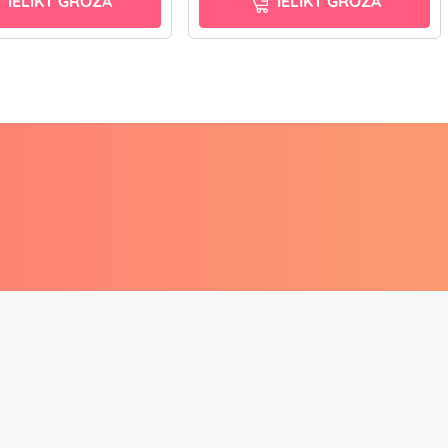
IELIKT GROZĀ
IELIKT GROZĀ