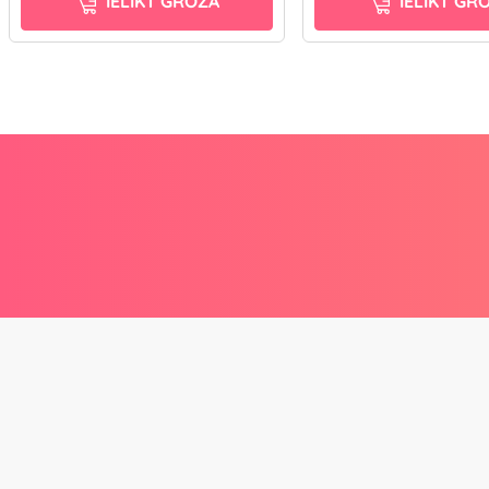
IELIKT GROZĀ
IELIKT GR