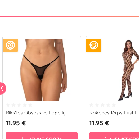
Biksītes Obsessive Lopelly
Kaķenes tērps Lust L
11.95 €
11.95 €