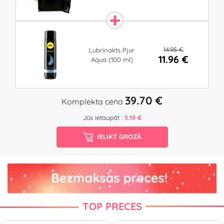
14.95 €
Lubrinakts Pjur
11.96 €
Aqua (100 ml)
39.70 €
Komplekta cena
Jūs ietaupāt :
3.19 €
IELIKT GROZĀ
TOP PRECES