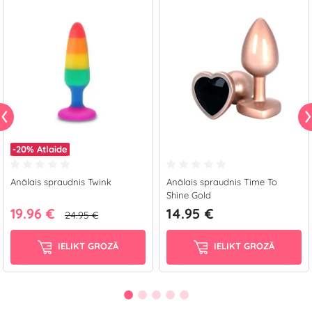
-20%
Atlaide
Anālais spraudnis Twink
Anālais spraudnis Time To
Shine Gold
19.96 €
14.95 €
24.95 €
IELIKT GROZĀ
IELIKT GROZĀ