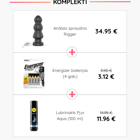
KOMPLEKTI
Anālais spraudnis
34.95 €
Rigger
3.90 €
Energizer baterijas
3.12 €
(4 gab.)
14.95 €
Lubrinakts Pjur
11.96 €
Aqua (100 ml)