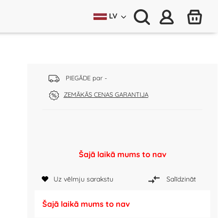
LV
PIEGĀDE par -
ZEMĀKĀS CENAS GARANTIJA
Šajā laikā mums to nav
Uz vēlmju sarakstu
Salīdzināt
Šajā laikā mums to nav