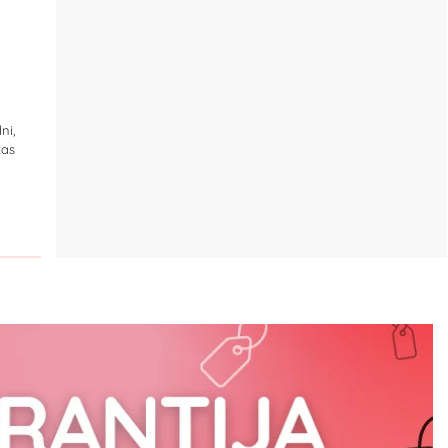
ni,
kas