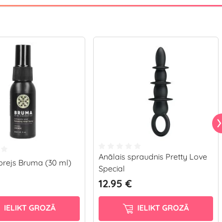
Anālais spraudnis Pretty Love
prejs Bruma (30 ml)
Special
12.95 €
IELIKT GROZĀ
IELIKT GROZĀ