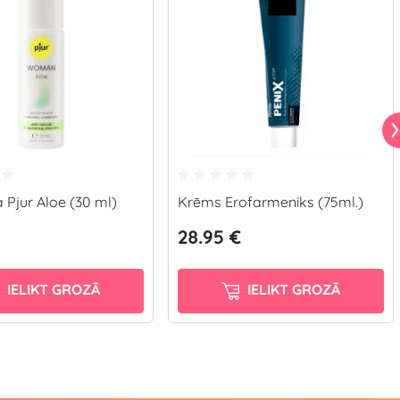
 Pjur Aloe (30 ml)
Krēms Erofarmeniks (75ml.)
28.95 €
IELIKT GROZĀ
IELIKT GROZĀ