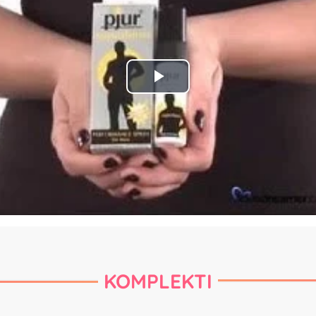
Play
Video
KOMPLEKTI