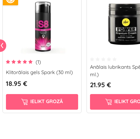
(1)
Anālais lubrikants Sp
Klitorālais gels Spark (30 ml)
ml.)
18.95 €
21.95 €
IELIKT GROZĀ
IELIKT GR