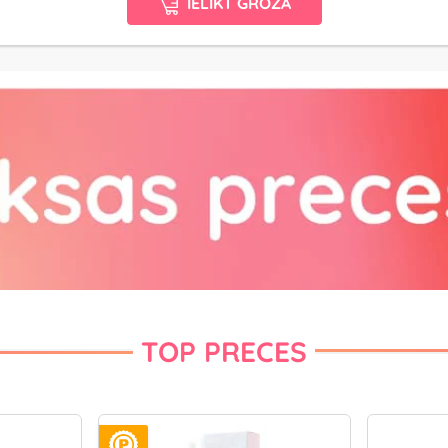
IELIKT GROZĀ
TOP PRECES