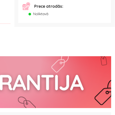
Prece atrodās:
Noliktavā