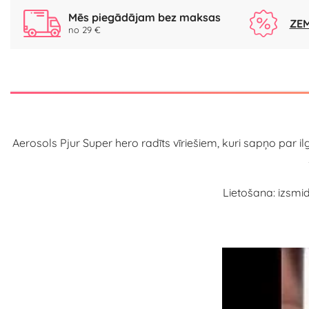
Mēs piegādājam bez maksas
ZEM
no 29 €
Aerosols Pjur Super hero radīts vīriešiem, kuri sapņo par 
Lietošana: izsmi