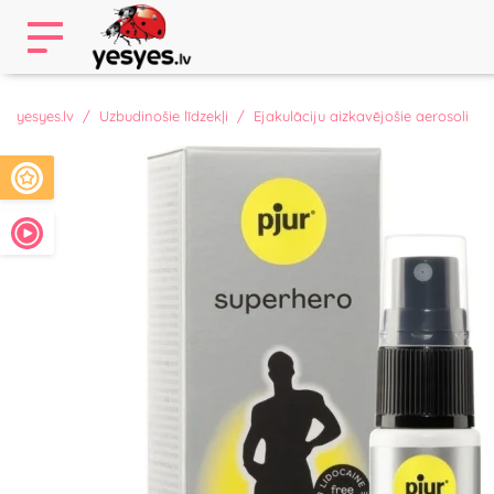
yesyes.lv
Uzbudinošie līdzekļi
Ejakulāciju aizkavējošie aerosoli