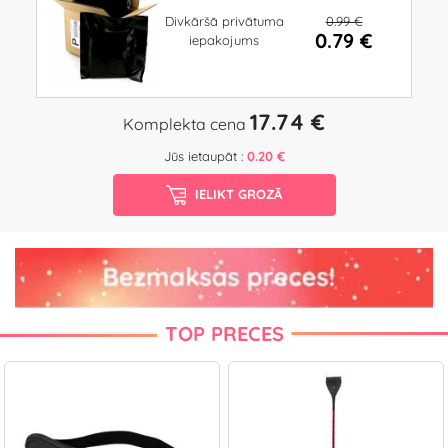
0.99 €
Divkāršā privātuma
0.79 €
iepakojums
17.74 €
Komplekta cena
Jūs ietaupāt :
0.20 €
IELIKT GROZĀ
TOP PRECES