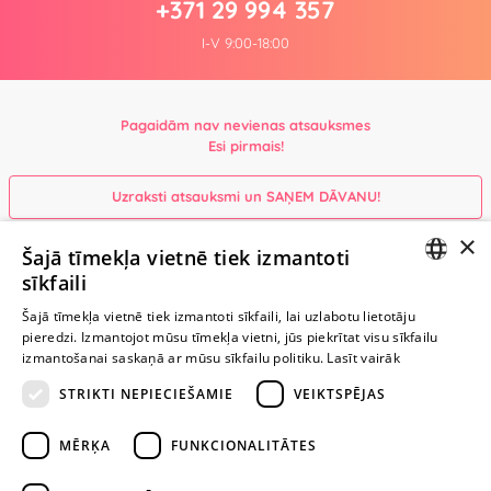
+371 29 994 357
I-V 9:00-18:00
Pagaidām nav nevienas atsauksmes
Esi pirmais!
Uzraksti atsauksmi un SAŅEM DĀVANU!
×
Šajā tīmekļa vietnē tiek izmantoti
Ievērībai: Yesyes.lv satur atklātu seksuālu informāciju un attēlus. Lietot
sīkfaili
šo vietni vari tikai no 18 gadu vecuma.
LATVIAN
Šajā tīmekļa vietnē tiek izmantoti sīkfaili, lai uzlabotu lietotāju
pieredzi. Izmantojot mūsu tīmekļa vietni, jūs piekrītat visu sīkfailu
RUSSIAN
TURPINIET
izmantošanai saskaņā ar mūsu sīkfailu politiku.
Lasīt vairāk
ROTAĻĀTIES
STRIKTI NEPIECIEŠAMIE
VEIKTSPĒJAS
+371 29 994 357
MĒRĶA
FUNKCIONALITĀTES
info@yesyes.lv