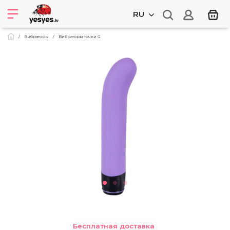
RU
Вибраторы
Вибраторы точки G
Бесплатная доставка