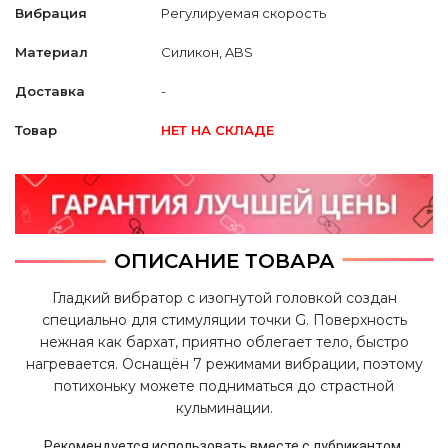
Вибрация
Регулируемая скорость
Материал
Силикон, ABS
Доставка
-
Товар
НЕТ НА СКЛАДЕ
ОПИСАНИЕ ТОВАРА
Гладкий вибратор с изогнутой головкой создан
специально для стимуляции точки
G. Поверхность
нежная как бархат, приятно облегает тело, быстро
нагревается. Оснащён 7 режимами вибрации, поэтому
потихоньку можете подниматься до страстной
кульминации.
Рекомендуется использовать вместе с лубрикантом.