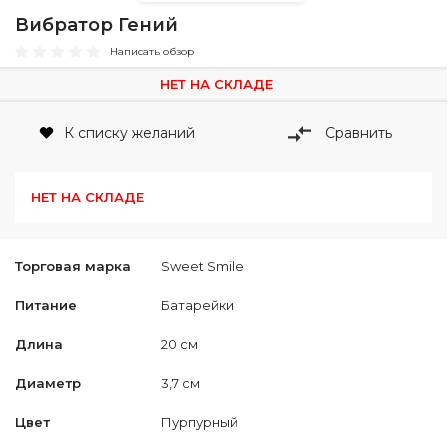
Вибратор Гений
Написать обзор
НЕТ НА СКЛАДЕ
К списку желаний
Сравнить
НЕТ НА СКЛАДЕ
Торговая марка
Sweet Smile
Питание
Батарейки
Длина
20 см
Диаметр
3,7 см
Цвет
Пурпурный