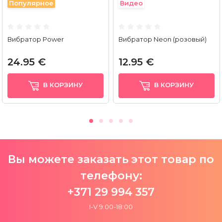
Популярное
Видео
Вибратор Power
Вибратор Neon (розовый)
24.95 €
12.95 €
В КОРЗИНУ
В КОРЗИНУ
Вы можете заказать этот товар по
телефону:
+371 29 994 357
I-V 9:00-18:00