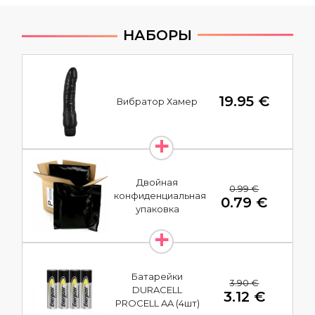
НАБОРЫ
19.95 €
Вибратор Хамер
Двойная
0.99 €
конфиденциальная
0.79 €
упаковка
Батарейки
3.90 €
DURACELL
3.12 €
PROCELL AA (4шт)