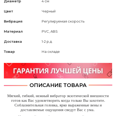
Диаметр
4 см
Цвет
Черный
Вибрация
Регулируемая скорость
Материал
PVC, ABS
Доставка
1-2 р.д.
Товар
На складе
ОПИСАНИЕ ТОВАРА
Мягкий, гибкий, нежный вибратор экзотической внешности
готов как Вас удовлетворить когда только Вы захотите.
Соблазнительная головка, ярко выраженные вены и
доставляемые ощущения сведут Вас с ума.