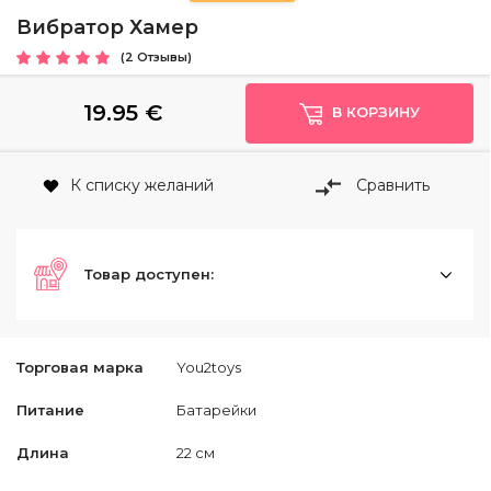
Вибратор Хамер
(2 Отзывы)
19.95
€
В КОРЗИНУ
К списку желаний
Сравнить
Товар доступен:
Торговая марка
You2toys
Питание
Батарейки
Длина
22 см