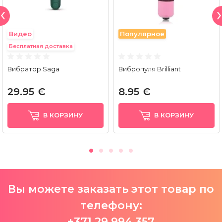
Видео
Популярное
Бесплатная доставка
Вибратор Saga
Вибропуля Brilliant
29.95 €
8.95 €
В КОРЗИНУ
В КОРЗИНУ
Вы можете заказать этот товар по
телефону:
+371 29 994 357