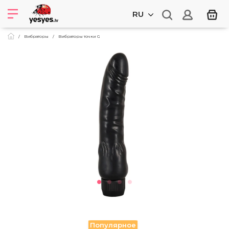
RU
Вибраторы
Вибраторы точки G
Популярное