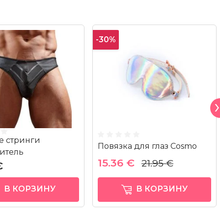
-30%
е стринги
Повязка для глаз Cosmo
итель
15.36 €
21.95 €
€
В КОРЗИНУ
В КОРЗИНУ