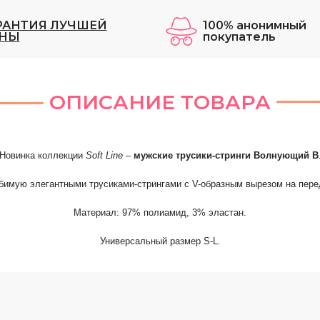
РАНТИЯ ЛУЧШЕЙ
100% анонимный
НЫ
покупатель
ОПИСАНИЕ ТОВАРА
Новинка коллекции
Soft
Line
–
мужские трусики-стринги Волнующий В
бимую элегантными трусиками-стрингами с
V
-образным вырезом на пере
Материал: 97% полиамид, 3% эластан.
Универсальный размер
S
-
L
.