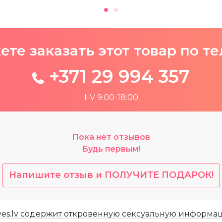
те заказать этот товар по т
+371 29 994 357
I-V 9:00-18:00
Пока нет отзывов
Будь первым!
Напишите отзыв и ПОЛУЧИТЕ ПОДАРОК!
yes.lv содержит откровенную сексуальную информа