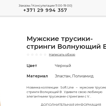
Заказы / Консультации 11:00-19:00)
+371 29 994 357
Мужские трусики-
стринги Волнующий 
Написать обзор
Цвет
Черный
Материал
Эластан, Полиамид
Новинка коллекции Soft Line – мужские трусик
стринги Волнующий В . Удивите свою любимую
элегантными трусиками-стрингами с V...
ДОПОЛНИТЕЛЬНАЯ ИНФОРМАЦИЯ