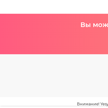
Вы може
Внимание! Yes