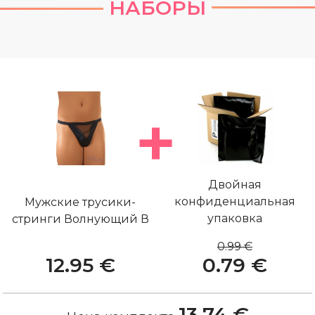
НАБОРЫ
Двойная
конфиденциальная
Мужские трусики-
упаковка
стринги Волнующий В
0.99 €
12.95 €
0.79 €
13.74 €