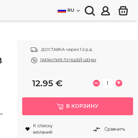
RU
ДОСТАВКА через 1-2 р.д.
В
ГАРАНТИЯ ЛУЧШЕЙ ЦЕНЫ
12.95
€
–
+
В КОРЗИНУ
и-
К списку
Сравнить
желаний