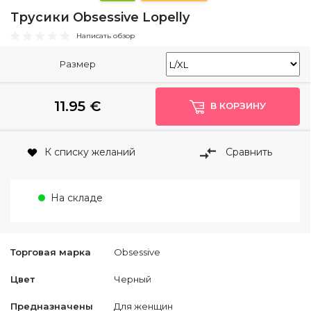
Трусики Obsessive Lopelly
Написать обзор
Размер
11.95
€
В КОРЗИНУ
К списку желаний
Сравнить
На складе
Торговая марка
Obsessive
Цвет
Черный
Предназначены
Для женщин