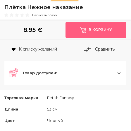
Плётка Нежное наказание
Написать обзор
8.95
€
В КОРЗИНУ
К списку желаний
Сравнить
Товар доступен:
Торговая марка
Fetish Fantasy
Длина
53 см
Цвет
Черный