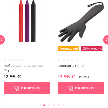
Последний
-30%
Акция
Набор свечей Japanese
Шлепалка Hand
Drip
12.95 €
13.96 €
19.95 €
В КОРЗИНУ
В КОРЗИНУ