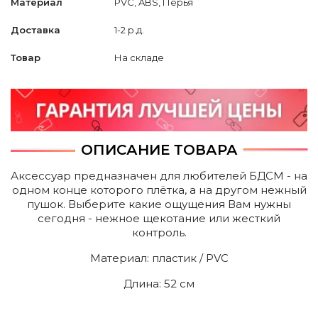
Материал
PVC, ABS, Перья
Доставка
1-2 р.д.
Товар
На складе
ОПИСАНИЕ ТОВАРА
Аксессуар предназначен для любителей БДСМ - на
одном конце которого плётка, а на другом нежный
пушок. Выберите какие ощущения Вам нужны
сегодня - нежное щекотание или жесткий
контроль.
Mатериал: пластик / PVC
Длина: 52 cм