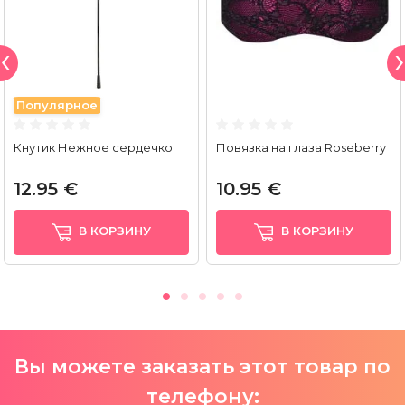
Популярное
Кнутик Нежное сердечко
Повязка на глаза Roseberry
12.95 €
10.95 €
В КОРЗИНУ
В КОРЗИНУ
Вы можете заказать этот товар по
телефону: