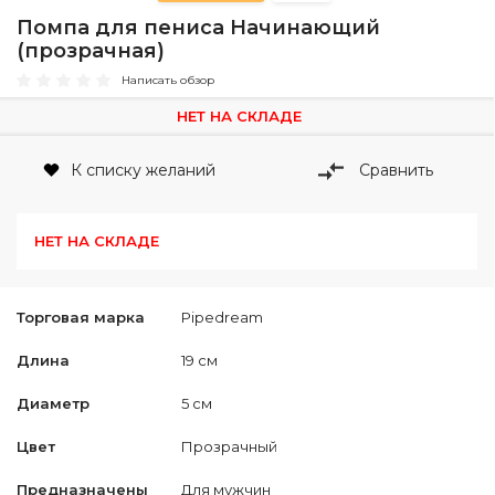
Помпа для пениса Начинающий
(прозрачная)
Написать обзор
НЕТ НА СКЛАДЕ
К списку желаний
Сравнить
НЕТ НА СКЛАДЕ
Торговая марка
Pipedream
Длина
19 см
Диаметр
5 см
Цвет
Прозрачный
Предназначены
Для мужчин