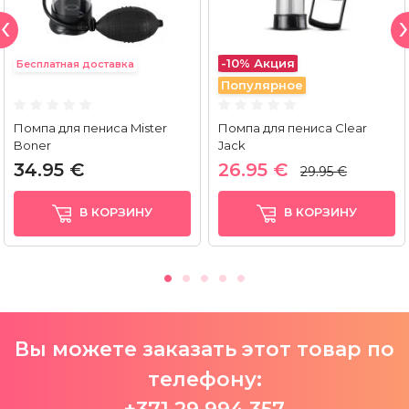
-10%
Акция
Бесплатная доставка
Популярное
Помпа для пениса Mister
Помпа для пениса Clear
Boner
Jack
34.95 €
26.95 €
29.95 €
В КОРЗИНУ
В КОРЗИНУ
Вы можете заказать этот товар по
телефону: