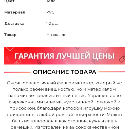
Цвет
Тело
Материал
PVC
Доставка
1-2 р.д.
Товар
На складе
ОПИСАНИЕ ТОВАРА
Очень реалистичный фаллоимитатор, который не
только своей внешностью, но и материалом
напоминает реалистичный пенис. Украшен ярко
выраженными венами, чувственной головкой и
присоской, благодаря которой игрушку можно
прикрепить к любой ровной поверхности. Может
быть использован и как страпон, нужны лишь
ремешки. Изготовлен из высококачественной