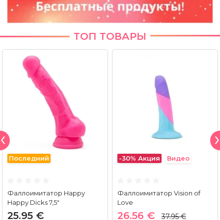
ТОП ТОВАРЫ
Последний
-30%
Акция
Видео
Фаллоимитатор Happy
Фаллоимитатор Vision of
Happy Dicks 7,5"
Love
25.95 €
26.56 €
37.95 €