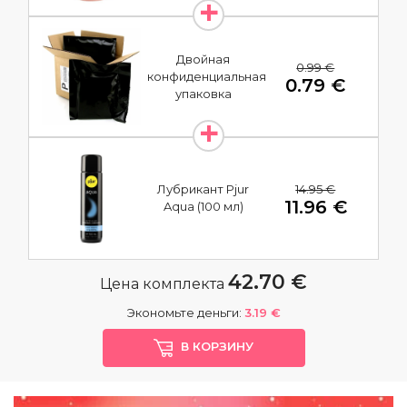
Двойная
0.99 €
конфиденциальная
0.79 €
упаковка
14.95 €
Лубрикант Pjur
11.96 €
Aqua (100 мл)
42.70 €
Цена комплекта
Экономьте деньги:
3.19 €
В КОРЗИНУ