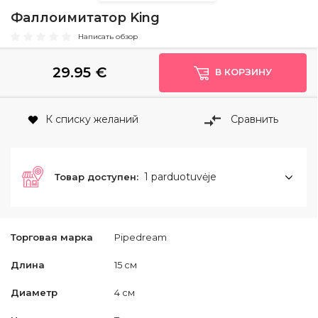
Фаллоимитатор King
Написать обзор
29.95
€
В КОРЗИНУ
К списку желаний
Сравнить
1 parduotuvėje
Товар доступен:
Торговая марка
Pipedream
Длина
15 см
Диаметр
4 см