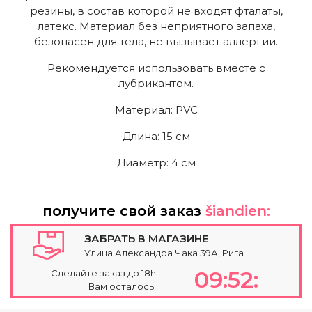
резины, в состав которой не входят фталаты,
латекс. Материал без неприятного запаха,
безопасен для тела, не вызывает аллергии.
Рекомендуется использовать вместе с
лубрикантом.
Mатериал: PVC
Длина: 15 cм
Диаметр: 4 cм
получите свой заказ
šiandien:
ЗАБРАТЬ В МАГАЗИНЕ
Улица Александра Чака 39А, Рига
09:52:
Сделайте заказ до 18h
Вам осталось: