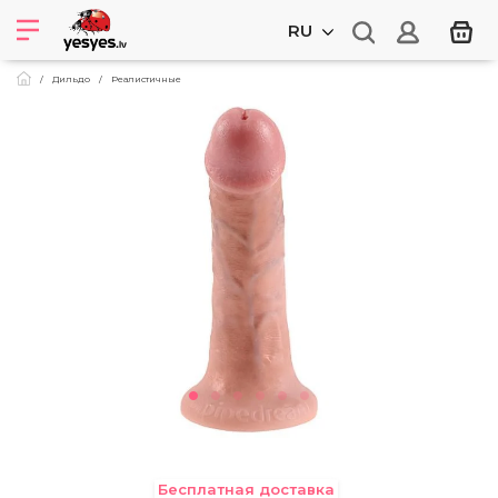
RU
Дильдо
Реалистичные
Бесплатная доставка