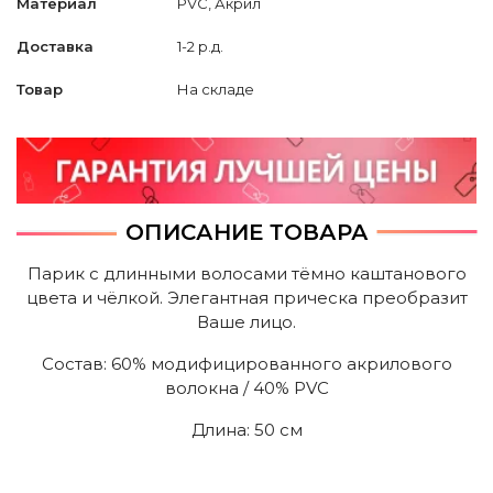
Материал
PVC, Акрил
Доставка
1-2 р.д.
Товар
На складе
ОПИСАНИЕ ТОВАРА
Парик с длинными волосами тёмно каштанового
цвета и чёлкой. Элегантная прическа преобразит
Ваше лицо.
Состав: 60% модифицированного акрилового
волокна / 40% PVC
Длина: 50 cм