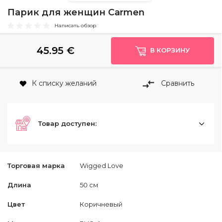
Парик для женщин Carmen
Написать обзор
45.95
€
В КОРЗИНУ
К списку желаний
Сравнить
Товар доступен:
Торговая марка
Wigged Love
Длина
50 см
Цвет
Коричневый