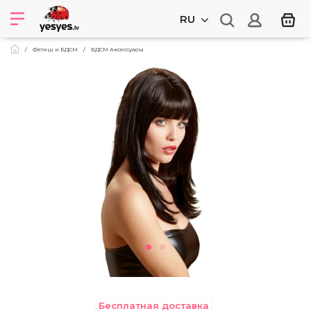
RU
Фетиш и БДСМ
БДСМ Аксессуары
Бесплатная доставка