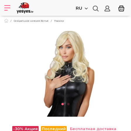
RU
Сексуальное нижнее бельё
Парики
-30%
Акция
Последний
Бесплатная доставка