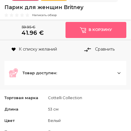
Парик для женщин Britney
Написать обзор
59.95 €
В КОРЗИНУ
41.96
€
К списку желаний
Сравнить
Товар доступен:
Торговая марка
Cottelli Collection
Длина
53 см
Цвет
Белый