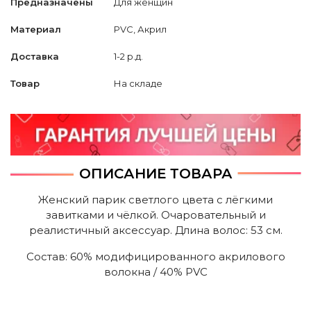
Предназначены
Для женщин
Материал
PVC, Акрил
Доставка
1-2 р.д.
Товар
На складе
ОПИСАНИЕ ТОВАРА
Женский парик светлого цвета с лёгкими
завитками и чёлкой. Очаровательный и
реалистичный аксессуар. Длина волос: 53 см.
Состав: 60% модифицированного акрилового
волокна / 40% PVC