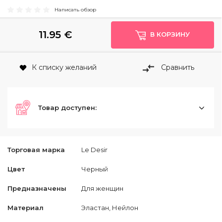
Написать обзор
11.95
€
В КОРЗИНУ
К списку желаний
Сравнить
Товар доступен:
Торговая марка
Le Desir
Цвет
Черный
Предназначены
Для женщин
Материал
Эластан, Нейлон