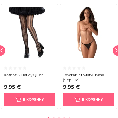
Колготки Harley Quinn
Трусики-стринги Луиза
(Чёрные)
9.95 €
9.95 €
В КОРЗИНУ
В КОРЗИНУ