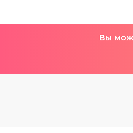
Вы може