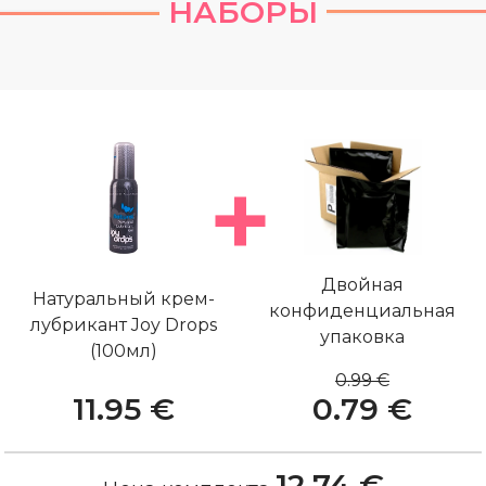
НАБОРЫ
Двойная
Натуральный крем-
конфиденциальная
лубрикант Joy Drops
упаковка
(100мл)
0.99 €
11.95 €
0.79 €
12.74 €