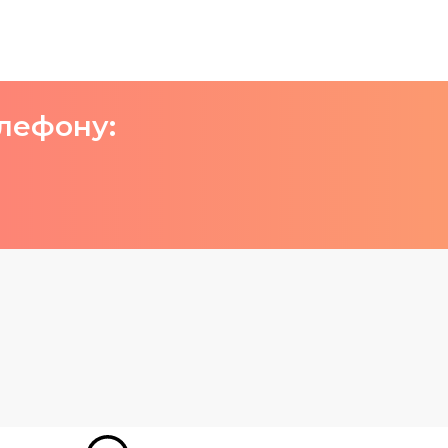
елефону: