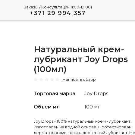
Заказы / Консультации 11:00-19:00)
+371 29 994 357
Натуральный крем-
лубрикант Joy Drops
(100мл)
Написать обзор
Торговая марка
Joy Drops
Объем мл
100 мл
Joy Drops - 100% натуральный крем - лубрикант.
Изготовлен на водной основе. Протестирован
дерматологами, антиаллергенный лубрикант. Н