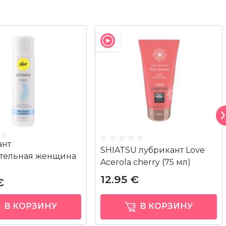
ант
SHIATSU лубрикант Love
ительная женщина
Acerola cherry (75 мл)
12.95 €
€
В КОРЗИНУ
В КОРЗИНУ