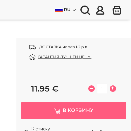
RU
ДОСТАВКА через 1-2 р.д.
ГАРАНТИЯ ЛУЧШЕЙ ЦЕНЫ
11.95
€
–
+
В КОРЗИНУ
е
К списку