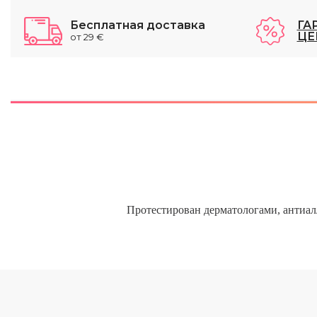
Бесплатная доставка
ГА
ЦЕ
от 29 €
Протестирован дерматологами, антиалл