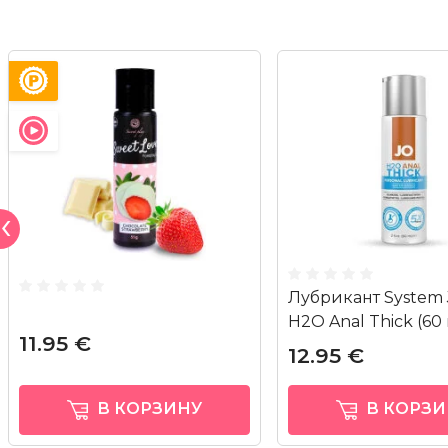
Лубрикант System 
H2O Anal Thick (60
11.95 €
12.95 €
В КОРЗИНУ
В КОРЗИ