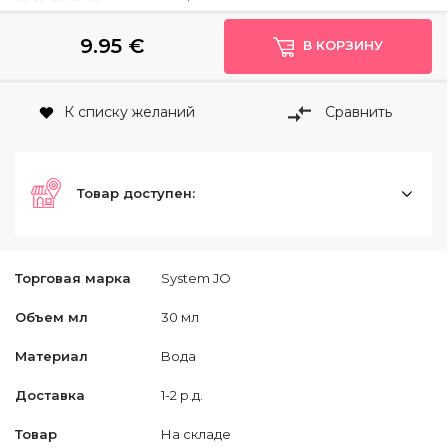
9.95
€
В КОРЗИНУ
К списку желаний
Сравнить
Товар доступен:
Торговая марка
System JO
Объем мл
30 мл
Материал
Bода
Доставка
1-2 р.д.
Товар
На складе