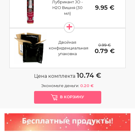
Лубрикант JO -
9.95 €
H2O Вишня (30
мл)
Двойная
0.99 €
конфиденциальная
0.79 €
упаковка
10.74 €
Цена комплекта
Экономьте деньги:
0.20 €
В КОРЗИНУ