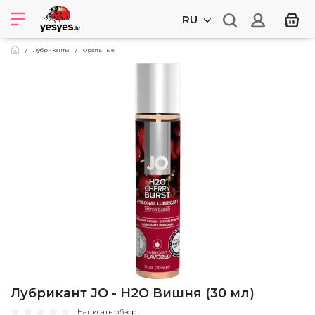
RU
Лубриканты
Оральные
Лубрикант JO - H2O Вишня (30 мл)
Написать обзор