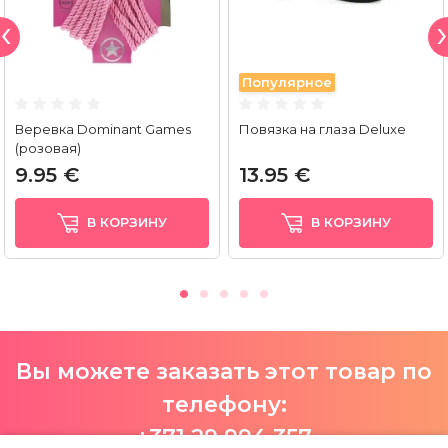
Популярное
Веревка Dominant Games
Повязка на глаза Deluxe
(розовая)
9.95 €
13.95 €
В КОРЗИНУ
В КОРЗИНУ
Вы можете заказать этот товар по
телефону:
+371 29 994 357