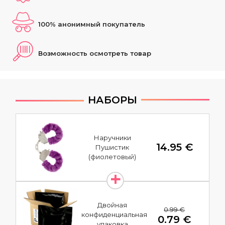
100% анонимный покупатель
Возможность осмотреть товар
НАБОРЫ
Наручники
14.95 €
Пушистик
(фиолетовый)
Двойная
0.99 €
конфиденциальная
0.79 €
упаковка