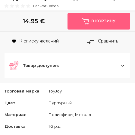
Написать обзор
14.95
€
В КОРЗИНУ
К списку желаний
Сравнить
Товар доступен:
Торговая марка
ToyJoy
Цвет
Пурпурный
Материал
Полиэфиры, Металл
Доставка
1-2 р.д.