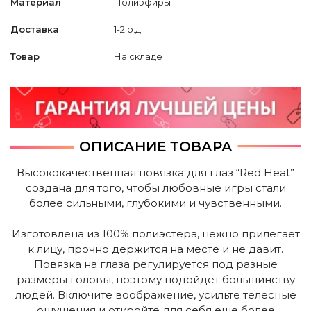
Материал
Полиэфиры
Доставка
1-2 р.д.
Товар
На складе
ОПИСАНИЕ ТОВАРА
Высококачественная повязка для глаз “Red Heat”
создана для того, чтобы любовные игры стали
более сильными, глубокими и чувственными.
Изготовлена из 100% полиэстера, нежно прилегает
к лицу, прочно держится на месте и не давит.
Повязка на глаза регулируется под разные
размеры головы, поэтому подойдет большинству
людей. Включите воображение, усильте телесные
ощущения и откройте для себя еще более