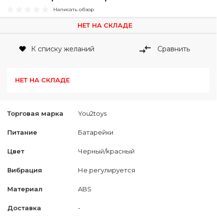
Написать обзор
НЕТ НА СКЛАДЕ
К списку желаний
Сравнить
НЕТ НА СКЛАДЕ
Торговая марка
You2toys
Питание
Батарейки
Цвет
Черный/kрасный
Вибрация
Не регулируется
Материал
ABS
Доставка
-