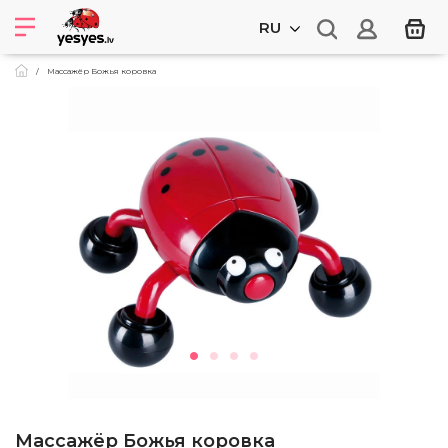
RU
Массажёр Божья коровка
Массажёр Божья коровка