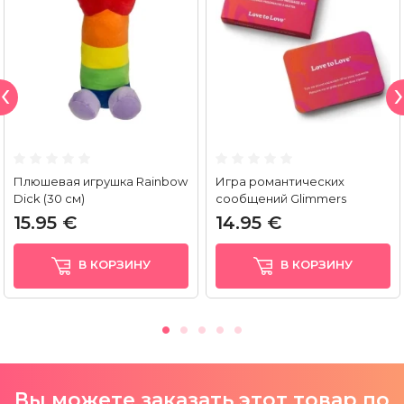
Плюшевая игрушка Rainbow
Игра романтических
Dick (30 см)
сообщений Glimmers
15.95 €
14.95 €
В КОРЗИНУ
В КОРЗИНУ
Вы можете заказать этот товар по