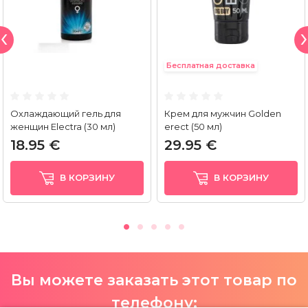
Бесплатная доставка
Охлаждающий гель для
Крем для мужчин Golden
женщин Electra (30 мл)
erect (50 мл)
18.95 €
29.95 €
В КОРЗИНУ
В КОРЗИНУ
Вы можете заказать этот товар по
телефону: