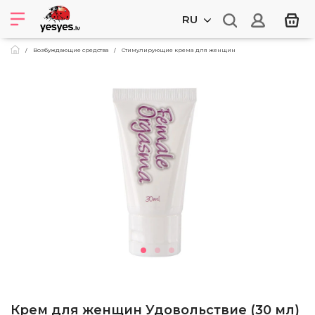
RU
Возбуждающие средства
Стимулирующие кремa для женщин
Крем для женщин Удовольствие (30 мл)