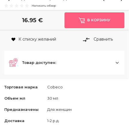
Написать обзор
16.95
€
В КОРЗИНУ
К списку желаний
Сравнить
Товар доступен:
Торговая марка
Cobeco
Объем мл
30 мл
Предназначены
Для женщин
Доставка
1-2 р.д.