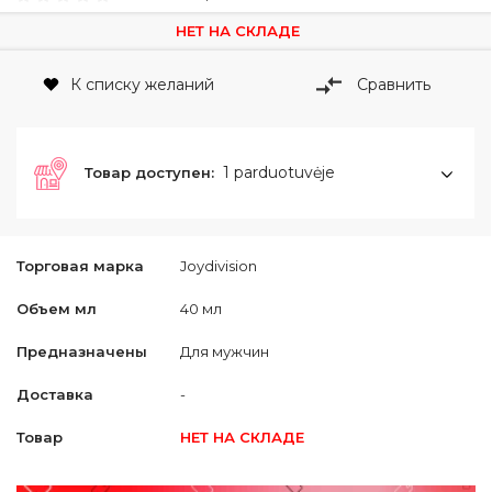
НЕТ НА СКЛАДЕ
К списку желаний
Сравнить
1 parduotuvėje
Товар доступен:
Торговая марка
Joydivision
Объем мл
40 мл
Предназначены
Для мужчин
Доставка
-
Товар
НЕТ НА СКЛАДЕ