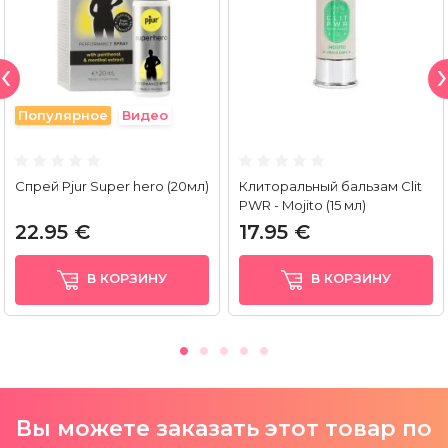
Популярное
Видео
Спрей Pjur Super hero (20мл)
Клиторальный бальзам Clit
PWR - Mojito (15 мл)
22.95 €
17.95 €
В КОРЗИНУ
В КОРЗИНУ
Вы можете заказать этот товар по