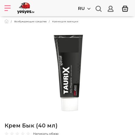
RU
Возбуждающие средства
Крема для эрекции
Крем Бык (40 мл)
Написать обзор