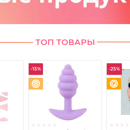
ТОП ТОВАРЫ
-15%
-25%