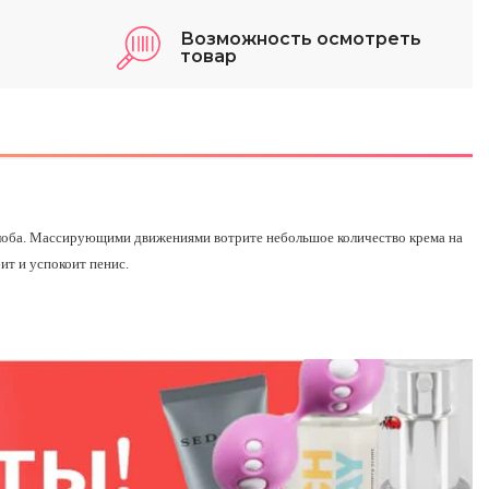
Возможность осмотреть
товар
илоба. Массирующими движениями вотрите небольшое количество крема на
ит и успокоит пенис.