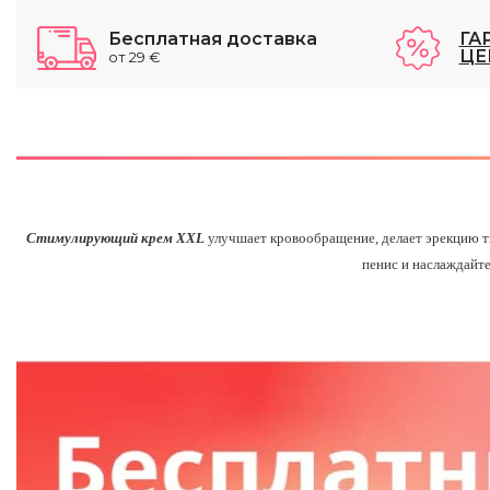
Бесплатная доставка
ГА
ЦЕ
от 29 €
Стимулирующий крем XXL
улучшает кровообращение, делает эрекцию т
пенис и наслаждайте