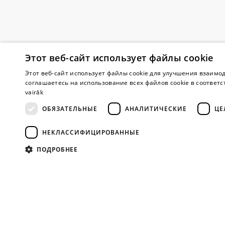
Этот веб-сайт использует файлы cookie
Этот веб-сайт использует файлы cookie для улучшения взаимод
Внимание! Yes
соглашаетесь на использование всех файлов cookie в соответс
vairāk
ОБЯЗАТЕЛЬНЫЕ
АНАЛИТИЧЕСКИЕ
ЦЕ
О магазине
НЕКЛАССИФИЦИРОВАННЫЕ
О нас
ПОДРОБНЕЕ
Магазины
Сотрудничес
Отзывы
Вопросы
Голые откров
Бренды