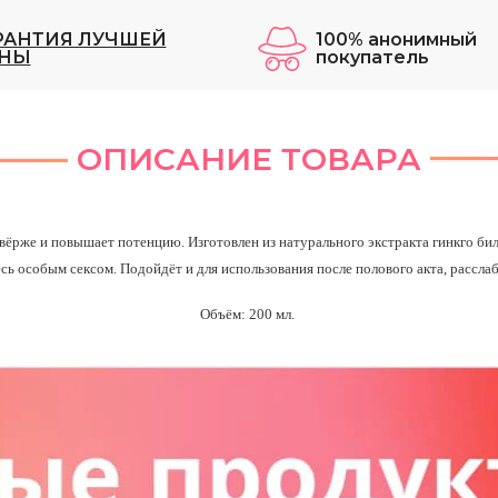
РАНТИЯ ЛУЧШЕЙ
100% анонимный
НЫ
покупатель
ОПИСАНИЕ ТОВАРА
вёрже и повышает потенцию. Изготовлен из натурального экстракта гинкго б
сь особым сексом. Подойдёт и для использования после полового акта, расслаб
Объём: 200 мл.