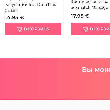
Эротическая игра
эякуляции Intt Dura Max
Sexmatch Massage E
(12 мл)
17.95 €
14.95 €
В КОРЗИНУ
В КОРЗИ
Вы може