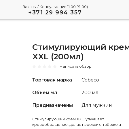
Заказы / Консультации 11:00-19:00)
+371 29 994 357
Стимулирующий кре
XXL (200мл)
Написать обзор
Торговая марка
Cobeco
Объем мл
200 мл
Предназначены
Для мужчин
Стимулирующий крем XXL улучшает
кровообращение, делает эрекцию твёрже и