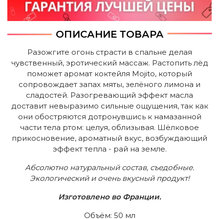
ОПИСАНИЕ ТОВАРА
Разожгите огонь страсти в спальне делая
чувственный, эротический массаж. Растопить лёд
поможет аромат коктейля
Mojito, который
сопровождает запах мяты, зелёного лимона и
сладостей. Разогревающий эффект масла
доставит невыразимо сильные ощущения, так как
они обостряются дотронувшись к намазанной
части тела ртом: целуя, облизывая. Шёлковое
прикосновение, ароматный вкус, возбуждающий
эффект тепла - рай на земле.
Абсолютно натуральный состав, съедобные.
Экологический и очень вкусный продукт!
Изготовлено во Франции.
Объём: 50 мл