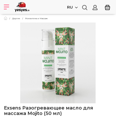
RU
Другие
Романтика и Массаж
Exsens Разогревающее масло для
массажа Mojito (50 мл)