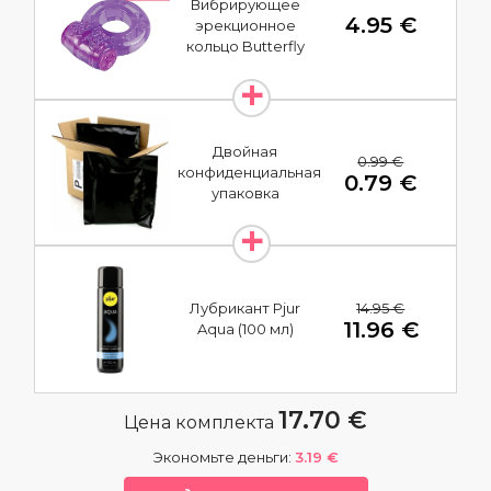
Вибрирующее
4.95 €
эрекционное
кольцо Butterfly
Двойная
0.99 €
конфиденциальная
0.79 €
упаковка
14.95 €
Лубрикант Pjur
11.96 €
Aqua (100 мл)
17.70 €
Цена комплекта
Экономьте деньги:
3.19 €