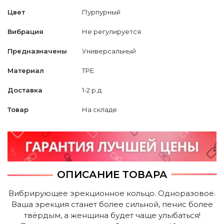
Цвет
Пурпурный
Вибрация
Не регулируется
Предназначены
Универсальный
Материал
TPE
Доставка
1-2 р.д.
Товар
На складе
ОПИСАНИЕ ТОВАРА
Вибрирующее эрекционное кольцо. Одноразовое.
Ваша эрекция станет более сильной, пенис более
твёрдым, а женщина будет чаще улыбаться!