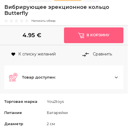
Вибрирующее эрекционное кольцо
Butterfly
Написать обзор
4.95
€
В КОРЗИНУ
К списку желаний
Сравнить
Товар доступен:
Торговая марка
You2toys
Питание
Батарейки
Диаметр
2 см