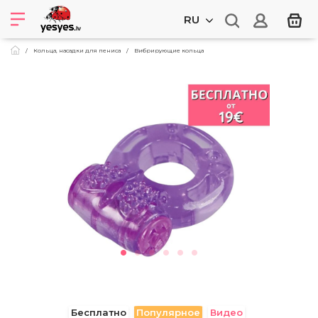
RU
Кольца, насадки для пениса
Вибрирующие кольца
Бесплатно
Популярное
Видео