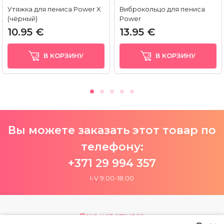
Утяжка для пениса Power X
Виброкольцо для пениса
(чёрный)
Power
10.95 €
13.95 €
В КОРЗИНУ
В КОРЗИНУ
Вы можете заказать этот товар по
телефону:
+371 29 994 357
I-V 9:00-18:00
Пока нет отзывов