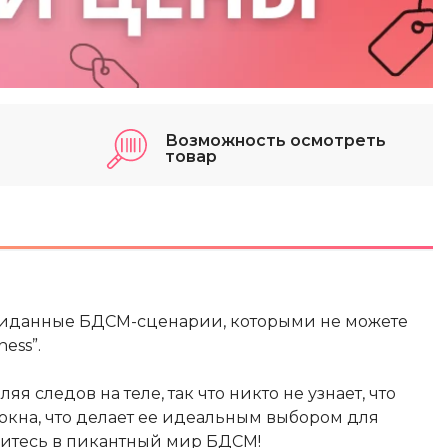
Возможность осмотреть
товар
евиданные БДСМ-сценарии, которыми не можете
ess”.
я следов на теле, так что никто не узнает, что
локна, что делает ее идеальным выбором для
нитесь в пикантный мир БДСМ!