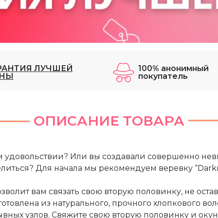
РАНТИЯ ЛУЧШЕЙ
100% анонимный
НЫ
покупатель
ОПИСАНИЕ ТОВАРА
ом удовольствии? Или вы создавали совершенно н
литься? Для начала мы рекомендуем веревку “Darkn
олит вам связать свою вторую половинку, не оставля
отовлена из натурального, прочного хлопкового во
ывных узлов. Свяжите свою вторую половинку и оку