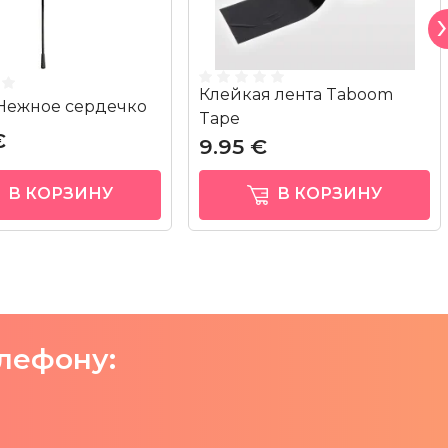
Клейкая лента Taboom
Нежное сердечко
Tape
€
9.95 €
В КОРЗИНУ
В КОРЗИНУ
елефону: