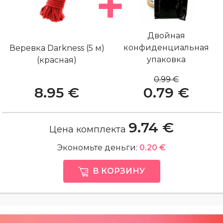
Двойная
конфиденциальная
Веревка Darkness (5 м)
упаковка
(красная)
0.99 €
8.95 €
0.79 €
9.74 €
Цена комплекта
Экономьте деньги:
0.20 €
В КОРЗИНУ