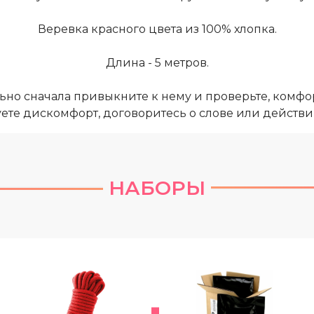
Веревка красного цвета из 100% хлопка.
Длина - 5 метров.
ьно сначала привыкните к нему и проверьте, комфор
уете дискомфорт, договоритесь о слове или действии
НАБОРЫ