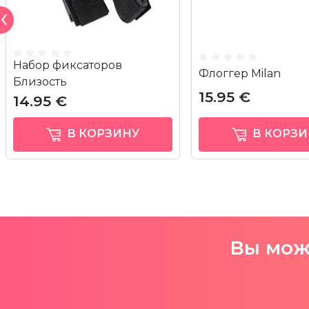
Набор фиксаторов
Флоггер Milan
Близость
15.95 €
14.95 €
В КОРЗИНУ
В КОРЗИ
Вы може