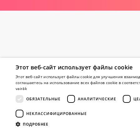
Этот веб-сайт использует файлы cookie
Внимание! Yes
Этот веб-сайт использует файлы cookie для улучшения взаимод
соглашаетесь на использование всех файлов cookie в соответс
vairāk
О магазине
ОБЯЗАТЕЛЬНЫЕ
АНАЛИТИЧЕСКИЕ
ЦЕ
О нас
НЕКЛАССИФИЦИРОВАННЫЕ
Магазины
Сотрудничес
ПОДРОБНЕЕ
Отзывы
Вопросы