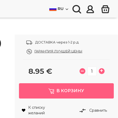
RU
)
ДОСТАВКА через 1-2 р.д.
ГАРАНТИЯ ЛУЧШЕЙ ЦЕНЫ
8.95
€
–
+
В КОРЗИНУ
К списку
Сравнить
желаний