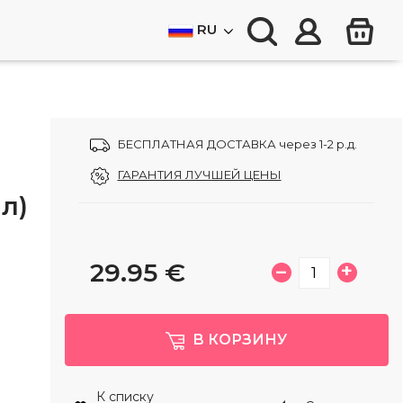
RU
БЕСПЛАТНАЯ ДОСТАВКА через 1-2 р.д.
ГАРАНТИЯ ЛУЧШЕЙ ЦЕНЫ
л)
29.95
€
–
+
В КОРЗИНУ
К списку