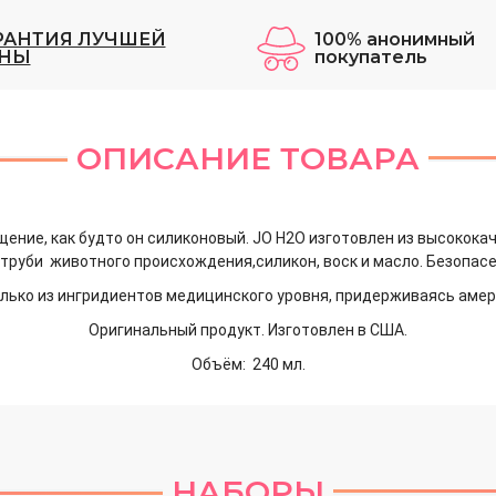
РАНТИЯ ЛУЧШЕЙ
100% анонимный
НЫ
покупатель
ОПИСАНИЕ ТОВАРА
щение, как будто он силиконовый. JO H2O изготовлен из высокок
отруби животного происхождения,силикон, воск и масло. Безопасе
лько из ингридиентов медицинского уровня,
придерживаясь амер
Оригинальный продукт. Изготовлен в США.
Объём: 240 мл.
НАБОРЫ