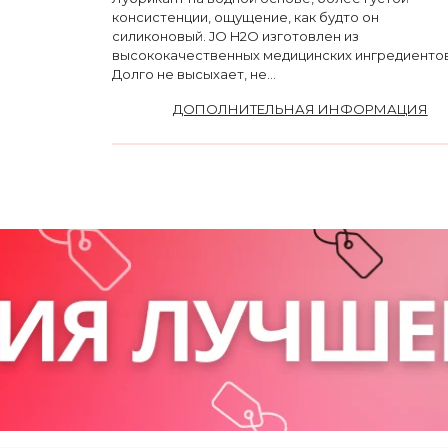
консистенции, ощущение, как будто он
силиконовый. JO H2O изготовлен из
высококачественных медицинских ингредиентов
Долго не высыхает, не...
ДОПОЛНИТЕЛЬНАЯ ИНФОРМАЦИЯ