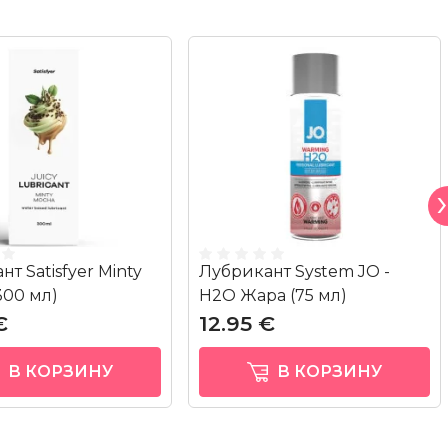
т Satisfyer Minty
Лубрикант System JO -
300 мл)
H2O Жара (75 мл)
€
12.95 €
В КОРЗИНУ
В КОРЗИНУ