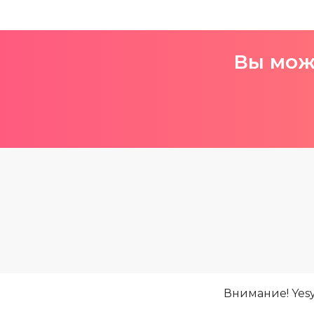
Вы може
Внимание! Yes