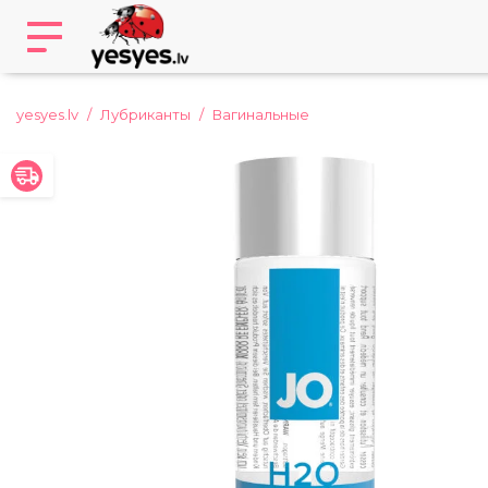
yesyes.lv
Лубриканты
Вагинальные