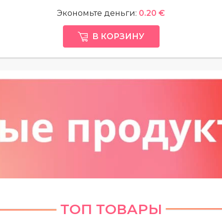
Экономьте деньги:
0.20 €
В КОРЗИНУ
ТОП ТОВАРЫ