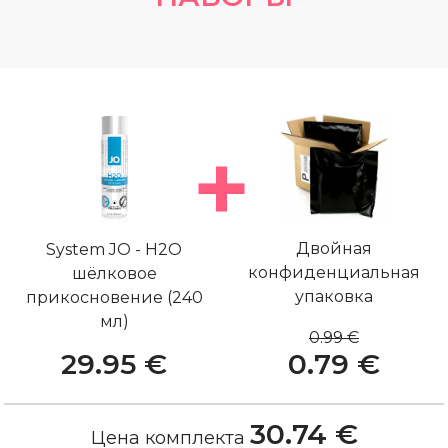
Двойная
System JO - H2O
конфиденциальная
шёлковое
упаковка
прикосновение (240
мл)
0.99 €
29.95 €
0.79 €
30.74 €
Цена комплекта