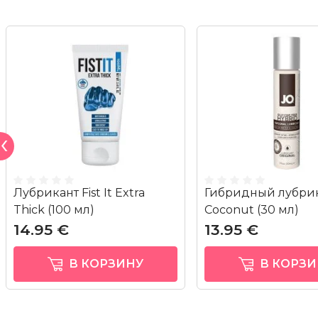
Лубрикант Fist It Extra
Гибридный лубрик
Thick (100 мл)
Coconut (30 мл)
14.95 €
13.95 €
В КОРЗИНУ
В КОРЗИ