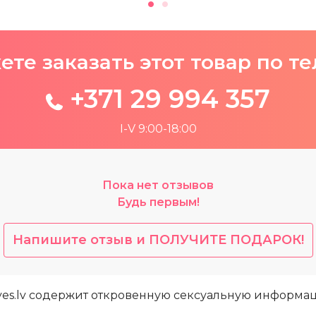
те заказать этот товар по т
+371 29 994 357
I-V 9:00-18:00
Пока нет отзывов
Будь первым!
Напишите отзыв и ПОЛУЧИТЕ ПОДАРОК!
yes.lv содержит откровенную сексуальную информа