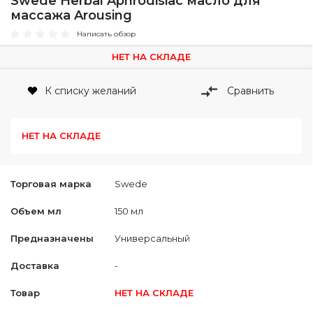
Swede Herbal Aphrodisiac масло для
массажа Arousing
Написать обзор
НЕТ НА СКЛАДЕ
К списку желаний
Сравнить
НЕТ НА СКЛАДЕ
Торговая марка
Swede
Объем мл
150 мл
Предназначены
Универсальный
Доставка
-
Товар
НЕТ НА СКЛАДЕ