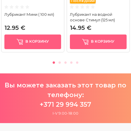
Последний
Лубрикант Мини ( 100 мл)
Лубрикант на водной
основе Стимул (125 мл)
12.95 €
14.95 €
В КОРЗИНУ
В КОРЗИНУ
Вы можете заказать этот товар по
телефону:
+371 29 994 357
I-V 9:00-18:00