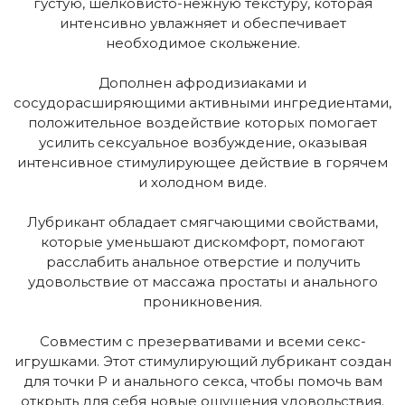
густую, шелковисто-нежную текстуру, которая
интенсивно увлажняет и обеспечивает
необходимое скольжение.
Дополнен афродизиаками и
сосудорасширяющими активными ингредиентами,
положительное воздействие которых помогает
усилить сексуальное возбуждение, оказывая
интенсивное стимулирующее действие в горячем
и холодном виде.
Лубрикант обладает смягчающими свойствами,
которые уменьшают дискомфорт, помогают
расслабить анальное отверстие и получить
удовольствие от массажа простаты и анального
проникновения.
Совместим с презервативами и всеми секс-
игрушками. Этот стимулирующий лубрикант создан
для точки P и анального секса, чтобы помочь вам
открыть для себя новые ощущения удовольствия.