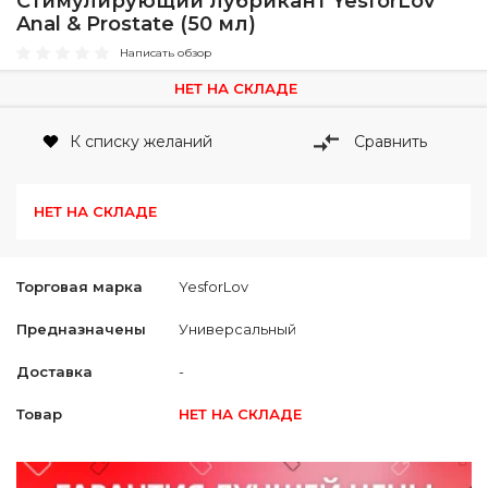
Стимулирующий лубрикант YesforLov
Anal & Prostate (50 мл)
Написать обзор
НЕТ НА СКЛАДЕ
К списку желаний
Сравнить
НЕТ НА СКЛАДЕ
Торговая марка
YesforLov
Предназначены
Универсальный
Доставка
-
Товар
НЕТ НА СКЛАДЕ