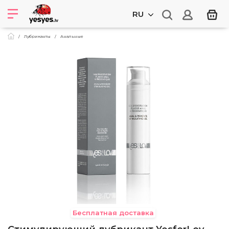
RU
Лубриканты
Анальные
Бесплатная доставка