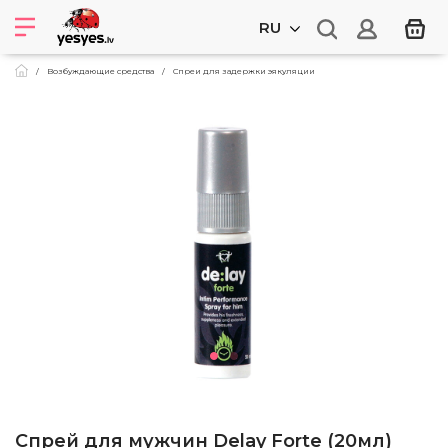
RU
Возбуждающие средства
Спреи для задержки эякуляции
Спрей для мужчин Delay Forte (20мл)