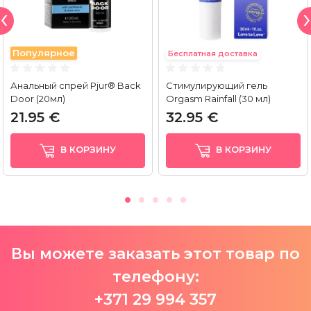
Популярное
Бесплатная доставка
Анальный спрей Pjur® Back
Стимулирующий гель
Door (20мл)
Orgasm Rainfall (30 мл)
21.95 €
32.95 €
В КОРЗИНУ
В КОРЗИНУ
Вы можете заказать этот товар по
телефону:
+371 29 994 357