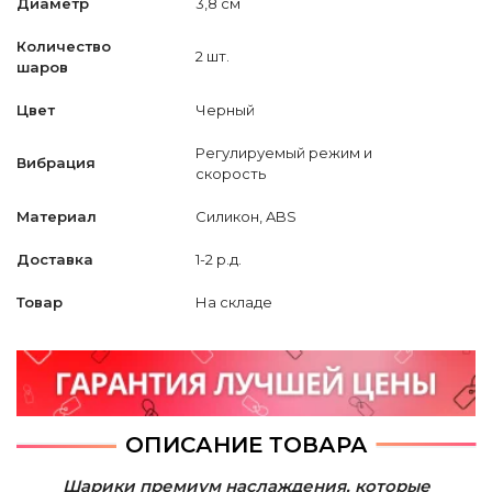
Диаметр
3,8 см
Количество
2 шт.
шаров
Цвет
Черный
Регулируемый режим и
Вибрация
скорость
Материал
Силикон, ABS
Доставка
1-2 р.д.
Товар
На складе
ОПИСАНИЕ ТОВАРА
Шарики премиум наслаждения, которые