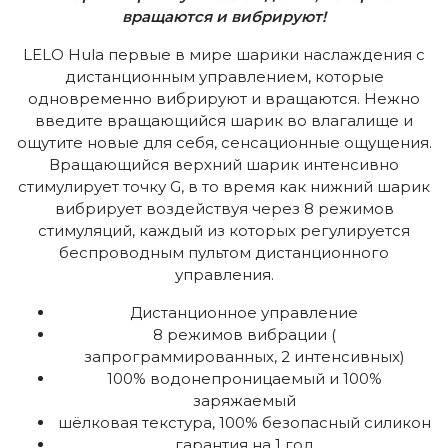
вращаются и вибрируют!
LELO Hula первые в мире шарики наслаждения с
дистанционным управлением, которые
одновременно вибрируют и вращаются. Нежно
введите вращающийся шарик во влагалище и
ощутите новые для себя, сенсационные ощущения.
Вращающийся верхний шарик интенсивно
стимулирует точку G, в то время как нижний шарик
вибрирует воздействуя через 8 режимов
стимуляций, каждый из которых регулируется
беспроводным пультом дистанционного
управления.
Дистанционное управление
8 режимов вибрации (
запрограммированных, 2 интенсивных)
100% водонепроницаемый и 100%
заряжаемый
шёлковая текстура, 100% безопасный силикон
гарантия на 1 год