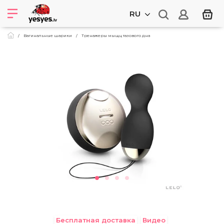
RU
Вагинальные шарики
Тренажеры мыщц тазового дна
Бесплатная доставка
Видео