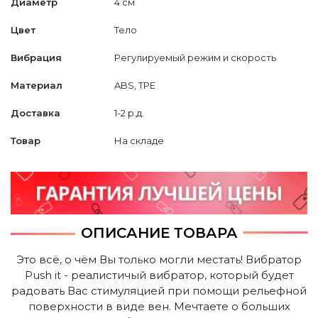
Диаметр
4 см
Цвет
Тело
Вибрация
Регулируемый режим и скорость
Материал
ABS, TPE
Доставка
1-2 р.д.
Товар
На складе
ОПИСАНИЕ ТОВАРА
Это всё, о чём Вы только могли местать! Вибратор
Push it - реалистичый вибратор, который будет
радовать Вас стимуляцией при помощи рельефной
поверхности в виде вен. Мечтаете о больших