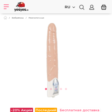
RU
Вибраторы
Реалистичные
-20%
Акция
Последний
Бесплатная доставка