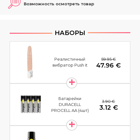
Возможность осмотреть товар
НАБОРЫ
59.95 €
Реалистичный
47.96 €
вибратор Push it
Батарейки
3.90 €
DURACELL
3.12 €
PROCELL AA (4шт)