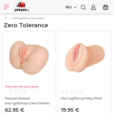
RU
Производители секс-товаров
Zero Tolerance
Бесплатная доставка
Реалистичный
Мастурбатор Riley Reid
мастурбатор Dani Daniels
62.95 €
19.95 €