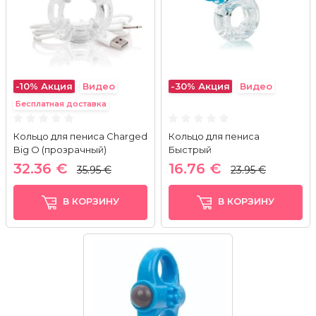
-10%
Акция
Видео
-30%
Акция
Видео
Бесплатная доставка
Кольцо для пениса Charged
Кольцо для пениса
Big O (прозрачный)
Быстрый
32.36 €
16.76 €
35.95 €
23.95 €
В КОРЗИНУ
В КОРЗИНУ