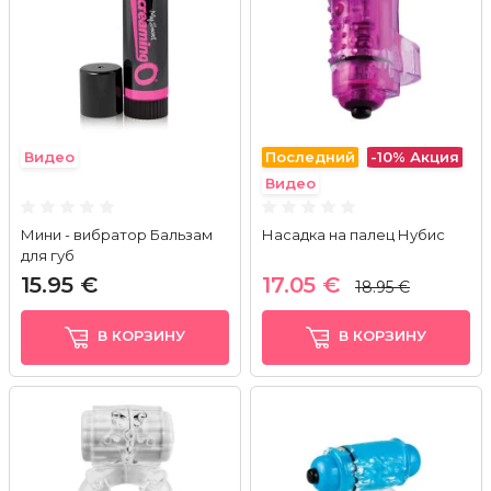
Видео
Последний
-10%
Акция
Видео
Мини - вибратор Бальзам
Насадка на палец Нубис
для губ
15.95 €
17.05 €
18.95 €
В КОРЗИНУ
В КОРЗИНУ