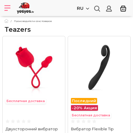
RU
Производители секс-товаров
Teazers
Последний
Бесплатная доставка
-20%
Акция
Бесплатная доставка
Двухсторонний вибратор
Вибратор Flexible Tip