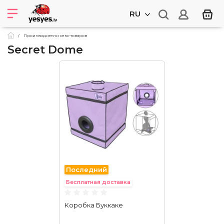
RU
Производители секс-товаров
Secret Dome
Последний
Бесплатная доставка
Коробка Буккаке