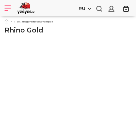
RU
Производители секс-товаров
Rhino Gold