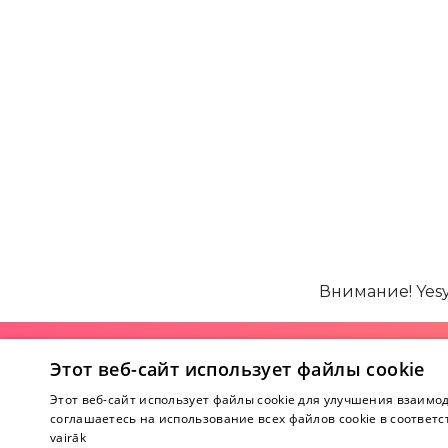
Внимание! Yes
О магазине
Этот веб-сайт использует файлы cookie
Этот веб-сайт использует файлы cookie для улучшения взаимод
О нас
соглашаетесь на использование всех файлов cookie в соответс
Магазины
vairāk
Сотрудничес