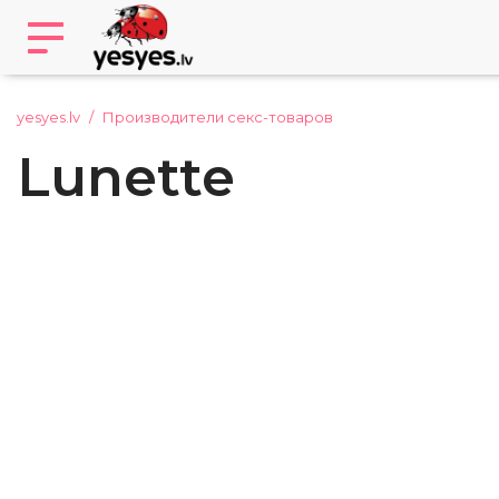
yesyes.lv
Производители секс-товаров
Lunette