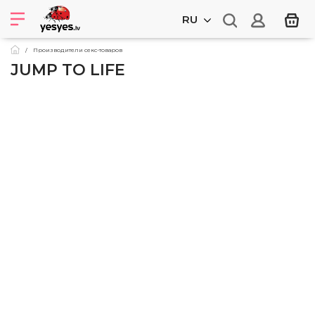
RU
Производители секс-товаров
JUMP TO LIFE