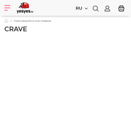
RU
Производители секс-товаров
CRAVE