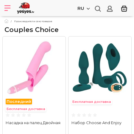
RU
Производители секс-товаров
Couples Choice
Последний
Бесплатная доставка
Бесплатная доставка
Насадка на палец Двойная
Набор Choose And Enjoy