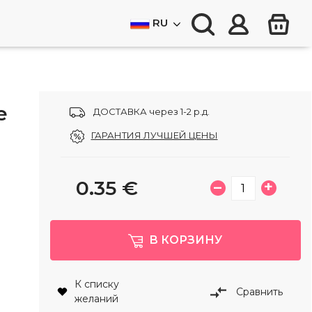
RU
e
ДОСТАВКА через 1-2 р.д.
ГАРАНТИЯ ЛУЧШЕЙ ЦЕНЫ
0.35
€
–
+
В КОРЗИНУ
К списку
Сравнить
желаний