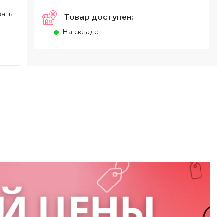
вать
Товар доступен:
На складе
.