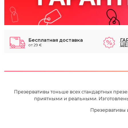
Бесплатная доставка
ГА
ЦЕ
от 29 €
Презервативы тоньше всех стандартных презер
приятными и реальными.
Изготовлены
Презервативы 