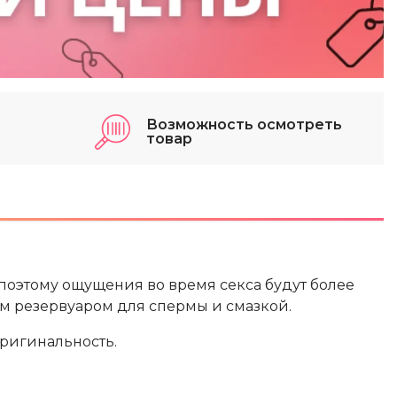
Возможность осмотреть
товар
 поэтому ощущения во время секса будут более
ым резервуаром для спермы и смазкой.
оригинальность.