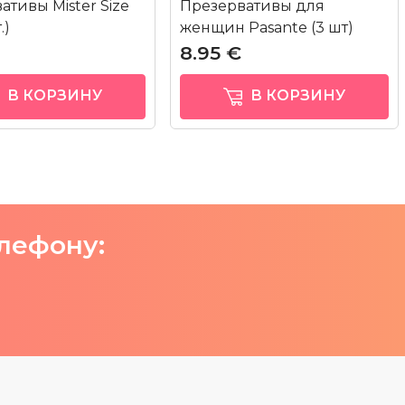
ативы Mister Size
Презервативы для
.)
женщин Pasante (3 шт)
8.95 €
В КОРЗИНУ
В КОРЗИНУ
елефону: