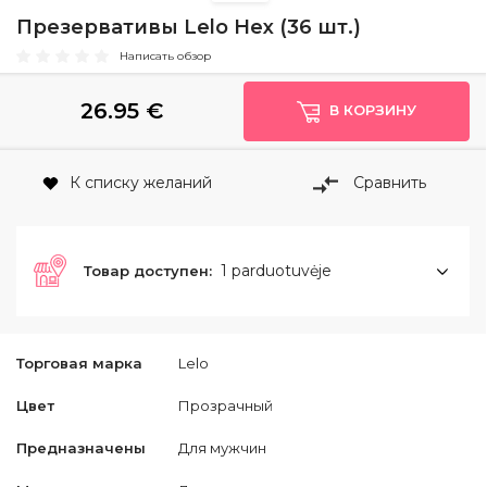
Презервативы Lelo Hex (36 шт.)
Написать обзор
26.95
€
В КОРЗИНУ
К списку желаний
Сравнить
1 parduotuvėje
Товар доступен:
Торговая марка
Lelo
Цвет
Прозрачный
Предназначены
Для мужчин