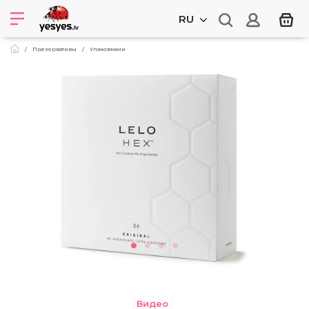
RU
Презервативы
Упаковками
Видео