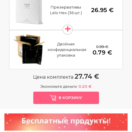
Презервативы
26.95 €
Lelo Hex (36 шт.)
Двойная
0.99 €
конфиденциальная
0.79 €
упаковка
27.74 €
Цена комплекта
Экономьте деньги:
0.20 €
В КОРЗИНУ