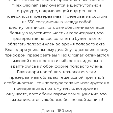
“Hex Original” заключается в шестиугольной
структуре, покрывающей внутреннюю
поверхность презерватива. Презерватив состоит
из 350 соединенных между собой
шестиугольников, которые обеспечивают еще
большую чувствительность и гарантируют, что
презерватив не соскользнет и будет плотно
облегать половой член во время полового акта.
Благодаря уникальному дизайну, вдохновленному
природой, презервативы “Hex Original” отличаются
высокой прочностью и гибкостью, идеально
адаптируясь к любой форме полового члена.
Благодаря новейшим технологиям эти
презервативы обладают еще одной приятной
особенностью - температура тела не изолируется в
презервативе, поэтому тепло, которое вы
ощущаете, дает обоим партнерам ощущение, что
вы занимаетесь любовью без всякой защиты!
Длина - 180 мм;