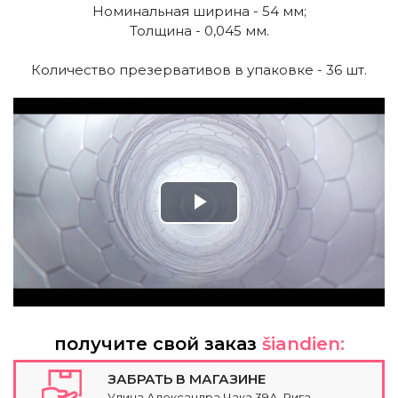
Номинальная ширина - 54 мм;
Толщина - 0,045 мм.
Количество презервативов в упаковке - 36 шт.
Play
Video
получите свой заказ
šiandien:
ЗАБРАТЬ В МАГАЗИНЕ
Улица Александра Чака 39А, Рига