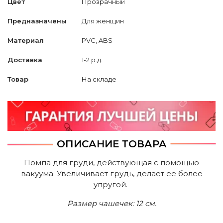
Цвет
Прозрачный
Предназначены
Для женщин
Материал
PVC, ABS
Доставка
1-2 р.д.
Товар
На складе
ОПИСАНИЕ ТОВАРА
Помпа для груди, действующая с помощью
вакуума. Увеличивает грудь, делает её более
упругой.
Размер чашечек: 12 см.