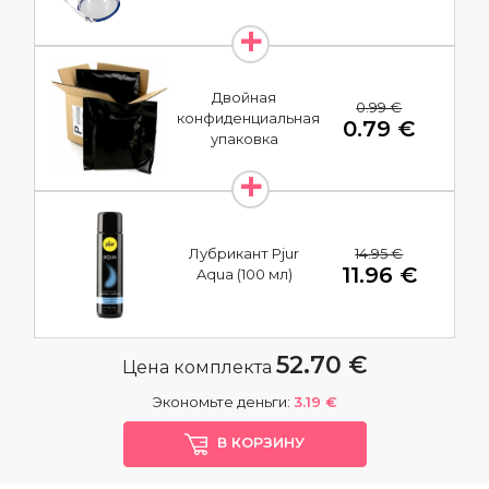
Двойная
0.99 €
конфиденциальная
0.79 €
упаковка
14.95 €
Лубрикант Pjur
11.96 €
Aqua (100 мл)
52.70 €
Цена комплекта
Экономьте деньги:
3.19 €
В КОРЗИНУ