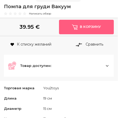
Помпа для груди Вакуум
Написать обзор
39.95
€
В КОРЗИНУ
К списку желаний
Сравнить
Товар доступен:
Торговая марка
You2toys
Длина
19 см
Диаметр
15 см