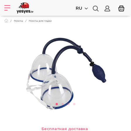
RU
Помпы
Помпы для груди
Бесплатная доставка