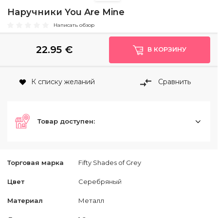
Наручники You Are Mine
Написать обзор
22.95
€
В КОРЗИНУ
К списку желаний
Сравнить
Товар доступен:
Торговая марка
Fifty Shades of Grey
Цвет
Серебряный
Материал
Металл