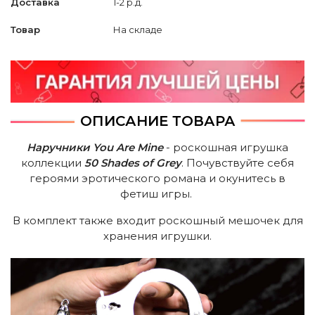
Доставка
1-2 р.д.
Товар
На складе
ОПИСАНИЕ ТОВАРА
Наручники You Are Mine
- роскошная игрушка
коллекции
50 Shades of Grey
. Почувствуйте себя
героями эротического романа и окунитесь в
фетиш игры.
В комплект также входит роскошный мешочек для
хранения игрушки.