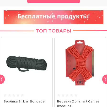
ТОП ТОВАРЫ
Верёвка Shibari Bondage
Веревка Dominant Games
(красная)